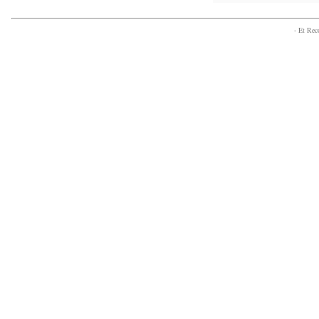
- Et Re