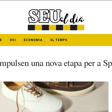
S
OCI
ECONOMIA
EL TEMPS
impulsen una nova etapa per a Sp