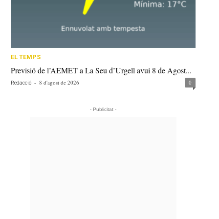
EL TEMPS
Previsió de l’AEMET a La Seu d’Urgell avui 8 de Agost...
-
8 d'agost de 2026
0
Redacció
- Publicitat -