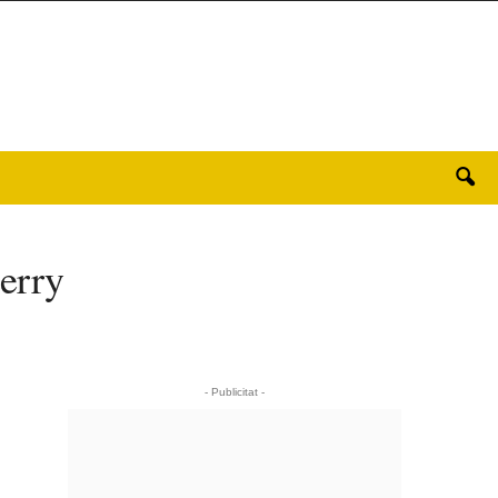
erry
- Publicitat -