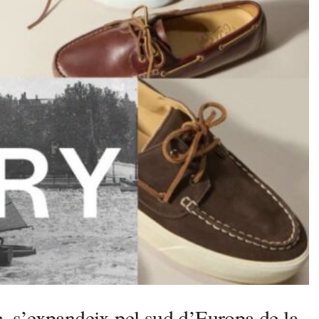
c, s’expandeix pel sud d’Europa de la