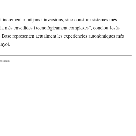
 incrementar mitjans i inversions, sinó construir sistemes més
gada més envellides i tecnològicament complexes”, conclou Jesús
s Basc representen actualment les experiències autonòmiques més
anyol.
comanem -