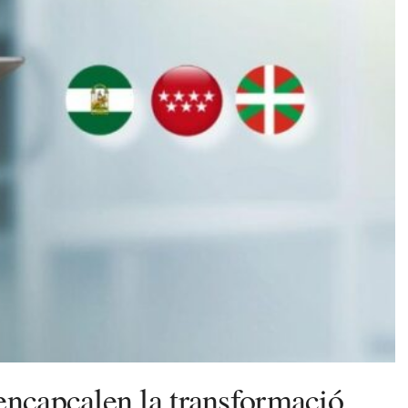
encapçalen la transformació