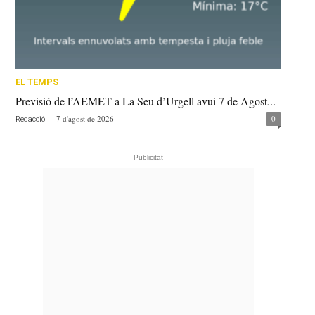
EL TEMPS
Previsió de l’AEMET a La Seu d’Urgell avui 7 de Agost...
-
7 d'agost de 2026
0
Redacció
- Publicitat -