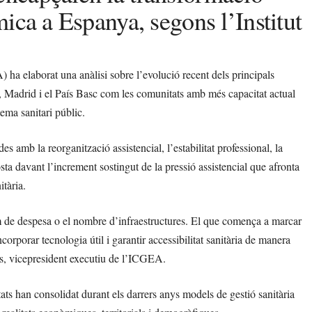
mica a Espanya, segons l’Institut
a elaborat una anàlisi sobre l’evolució recent dels principals
, Madrid i el País Basc com les comunitats amb més capacitat actual
tema sanitari públic.
amb la reorganització assistencial, l’estabilitat professional, la
posta davant l’increment sostingut de la pressió assistencial que afronta
itària.
m de despesa o el nombre d’infraestructures. El que comença a marcar
corporar tecnologia útil i garantir accessibilitat sanitària de manera
s, vicepresident executiu de l’ICGEA.
ats han consolidat durant els darrers anys models de gestió sanitària