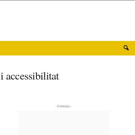
 accessibilitat
- Publicitat -