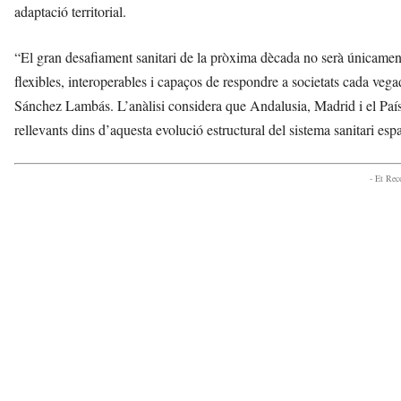
adaptació territorial.
“El gran desafiament sanitari de la pròxima dècada no serà únicament
flexibles, interoperables i capaços de respondre a societats cada ve
Sánchez Lambás. L’anàlisi considera que Andalusia, Madrid i el Paí
rellevants dins d’aquesta evolució estructural del sistema sanitari esp
- Et Re