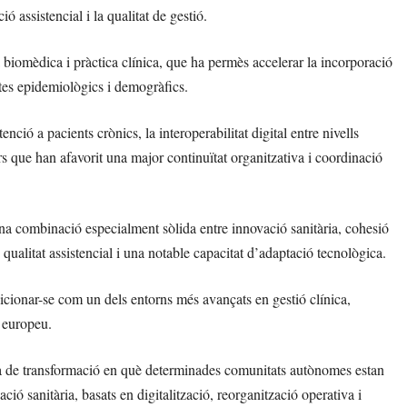
ó assistencial i la qualitat de gestió.
 biomèdica i pràctica clínica, que ha permès accelerar la incorporació
ptes epidemiològics i demogràfics.
ió a pacients crònics, la interoperabilitat digital entre nivells
ors que han afavorit una major continuïtat organitzativa i coordinació
na combinació especialment sòlida entre innovació sanitària, cohesió
de qualitat assistencial i una notable capacitat d’adaptació tecnològica.
sicionar-se com un dels entorns més avançats en gestió clínica,
c europeu.
a de transformació en què determinades comunitats autònomes estan
ió sanitària, basats en digitalització, reorganització operativa i