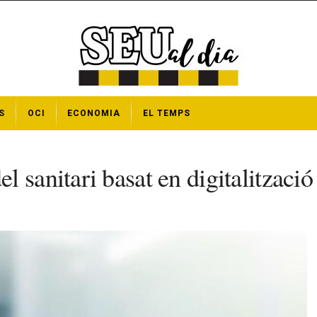
S
OCI
ECONOMIA
EL TEMPS
sanitari basat en digitalització i